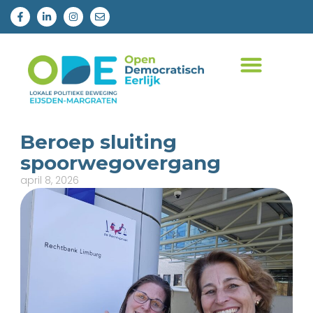
Beroep sluiting
spoorwegovergang
april 8, 2026