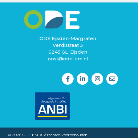
ODE Eijsden-Margraten
Verdistraat 3
6245 GL Eijsden
post@ode-em.nl
© 2026 ODE EM. Alle rechten voorbehouden