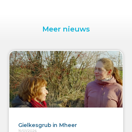
Meer nieuws
Gielkesgrub in Mheer
19/01/2026