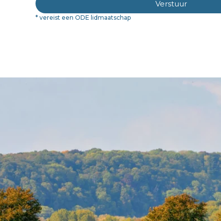
Verstuur
* vereist een ODE lidmaatschap