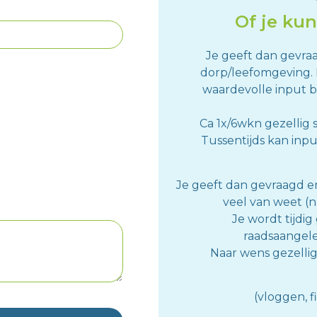
Of je kun
Je geeft dan gevra
dorp/leefomgeving.
waardevolle input b
Ca 1x/6wkn gezellig 
Tussentijds kan inpu
Je geeft dan gevraagd e
veel van weet (n
Je wordt tijdi
raadsaangel
Naar wens gezellig
(vloggen, f