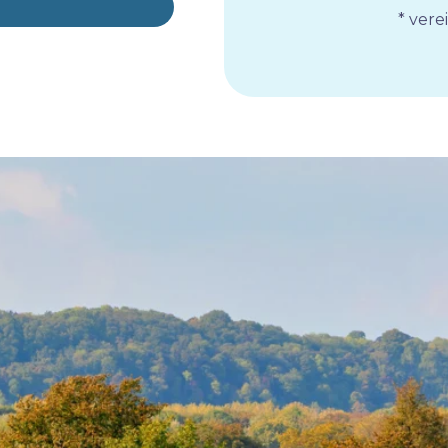
* ver