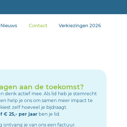
Nieuws
Contact
Verkiezingen 2026
dragen aan de toekomst?
 denk actief mee. Als lid heb je stemrecht
 en help je ons om samen meer impact te
iest zelf hoeveel je bijdraagt.
f € 25,- per jaar
ben je lid.
 ontvang je van ons een factuur.