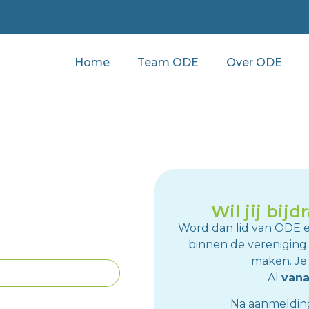
Home
Team ODE
Over ODE
Wil jij bij
Word dan lid van ODE en
binnen de vereniging
maken. Je k
Al
vana
Na aanmelding