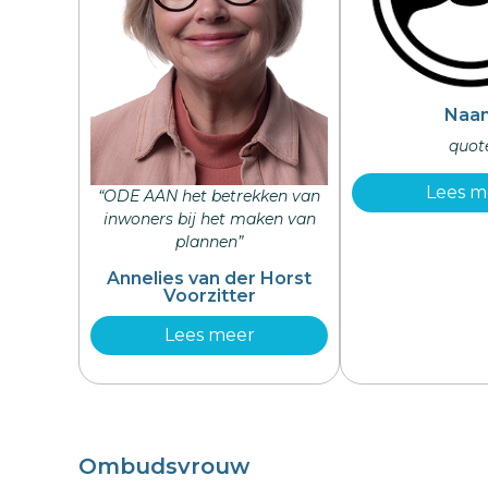
Naa
quot
Lees m
“ODE AAN het betrekken van
inwoners bij het maken van
plannen”
Annelies van der Horst
Voorzitter
Lees meer
Ombudsvrouw