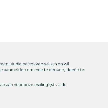
en uit die betrokken wil zijn en wil
e je aanmelden om mee te denken, ideeën te
n aan voor onze mailinglijst via de