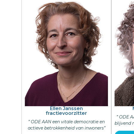
Ellen Janssen
fractievoorzitter
” ODE A
” ODE AAN een vitale democratie en
blijvend
actieve betrokkenheid van inwoners”