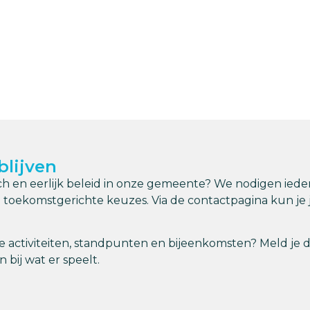
blijven
h en eerlijk beleid in onze gemeente? We nodigen iedere
n toekomstgerichte keuzes. Via de contactpagina kun j
e activiteiten, standpunten en bijeenkomsten? Meld je da
 bij wat er speelt.