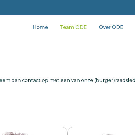
Home
Team ODE
Over ODE
, neem dan contact op met een van onze (burger)raadsle