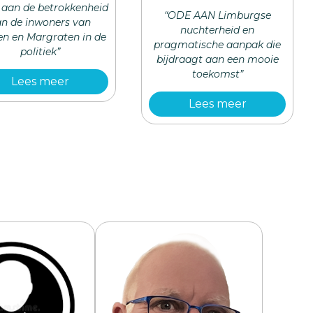
aan de betrokkenheid
“ODE AAN Limburgse
n de inwoners van
nuchterheid en
en en Margraten in de
pragmatische aanpak die
politiek”
bijdraagt aan een mooie
toekomst”
Lees meer
Lees meer