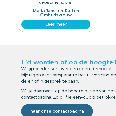
generaties na ons”
Maria Janssen-Rutten
Ombudsvrouw
Lees meer
Lid worden of op de hoogte 
Wil jij meedenken over een open, democratisc
bijdragen aan transparante besluitvorming e
delen of in gesprek te gaan.
Wil je daarnaast op de hoogte blijven van onz
contactpagina. Zo blijf je eenvoudig betrokken
naar onze contactpagina