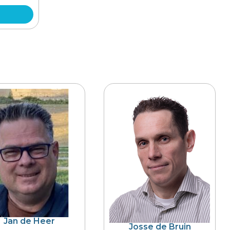
Jan de Heer
Josse de Bruin