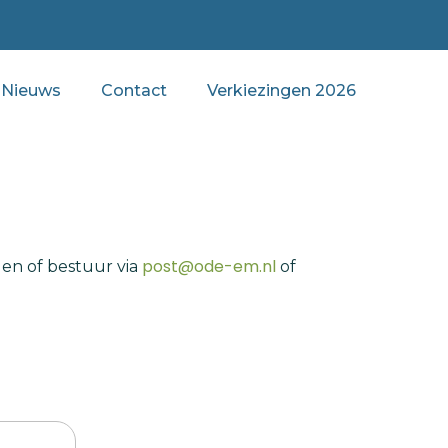
Nieuws
Contact
Verkiezingen 2026
post@ode-em.nl
den of bestuur via
of