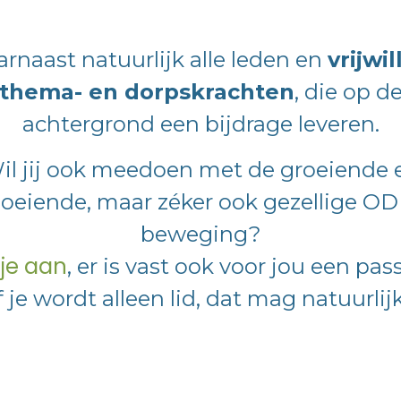
rnaast natuurlijk alle leden en
vrijwil
thema- en dorpskrachten
, die op d
achtergrond een bijdrage leveren.
il jij ook meedoen met de groeiende 
loeiende, maar zéker ook gezellige OD
beweging?
je aan
, er is vast ook voor jou een pa
f je wordt alleen lid, dat mag natuurlij