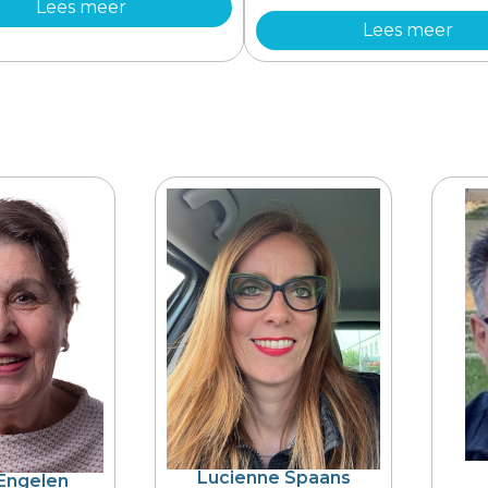
Lees meer
Lees meer
Lucienne Spaans
Engelen