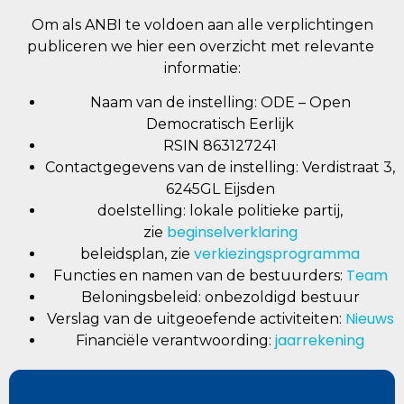
Om als ANBI te voldoen aan alle verplichtingen
publiceren we hier een overzicht met relevante
informatie:
Naam van de instelling: ODE – Open
Democratisch Eerlijk
RSIN 863127241
Contactgegevens van de instelling: Verdistraat 3,
6245GL Eijsden
doelstelling: lokale politieke partij,
beginselverklaring
zie
verkiezingsprogramma
beleidsplan, zie
Team
Functies en namen van de bestuurders:
Beloningsbeleid: onbezoldigd bestuur
Nieuws
Verslag van de uitgeoefende activiteiten:
jaarrekening
Financiële verantwoording: