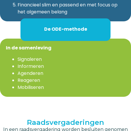
Financieel slim en passend en met focus op
het algemeen belang
De ODE-methode
In de samenleving
Signaleren
Informeren
Agenderen
Reageren
Mobiliseren
Raadsvergaderingen
In een raadsvergadering worden besluiten genomen