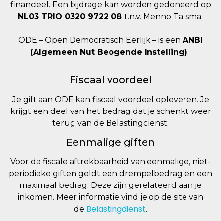
financieel. Een bijdrage kan worden gedoneerd op
NL03 TRIO 0320 9722 08
t.n.v. Menno Talsma
ODE – Open Democratisch Eerlijk – is een
ANBI
(Algemeen Nut Beogende Instelling)
.
Fiscaal voordeel
Je gift aan ODE kan fiscaal voordeel opleveren. Je
krijgt een deel van het bedrag dat je schenkt weer
terug van de Belastingdienst.
Eenmalige giften
Voor de fiscale aftrekbaarheid van eenmalige, niet-
periodieke giften geldt een drempelbedrag en een
maximaal bedrag. Deze zijn gerelateerd aan je
inkomen. Meer informatie vind je op de site van
Belastingdienst
de
.