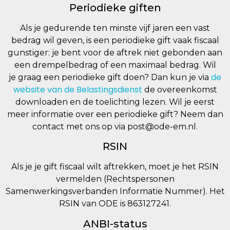
Periodieke giften
Als je gedurende ten minste vijf jaren een vast
bedrag wil geven, is een periodieke gift vaak fiscaal
gunstiger: je bent voor de aftrek niet gebonden aan
een drempelbedrag of een maximaal bedrag. Wil
de
je graag een periodieke gift doen? Dan kun je via
website van de Belastingsdienst
de overeenkomst
downloaden en de toelichting lezen. Wil je eerst
meer informatie over een periodieke gift? Neem dan
contact met ons op via post@ode-em.nl.
RSIN
Als je je gift fiscaal wilt aftrekken, moet je het RSIN
vermelden (Rechtspersonen
Samenwerkingsverbanden Informatie Nummer). Het
RSIN van ODE is 863127241.
ANBI-status