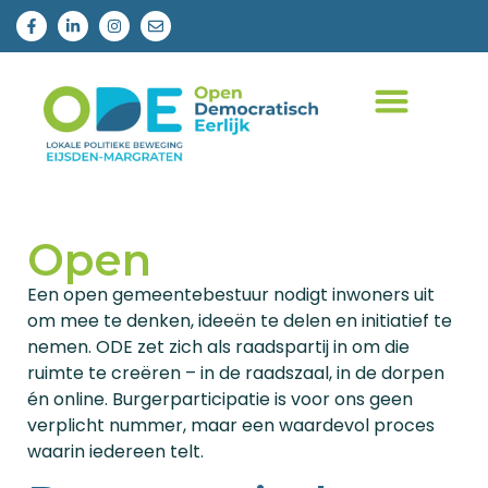
Verkiezingen 2026
Open
Een open gemeentebestuur nodigt inwoners uit
om mee te denken, ideeën te delen en initiatief te
nemen. ODE zet zich als raadspartij in om die
ruimte te creëren – in de raadszaal, in de dorpen
én online. Burgerparticipatie is voor ons geen
verplicht nummer, maar een waardevol proces
waarin iedereen telt.