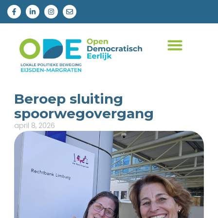
Beroep sluiting
spoorwegovergang
april 8, 2026