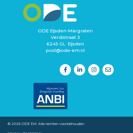
ODE Eijsden-Margraten
Verdistraat 3
6245 GL Eijsden
post@ode-em.nl
© 2026 ODE EM. Alle rechten voorbehouden