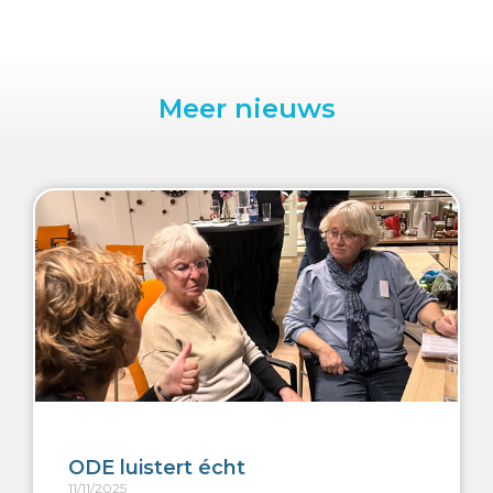
Meer nieuws
ODE luistert écht
11/11/2025