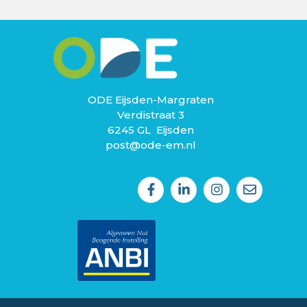
ODE Eijsden-Margraten
Verdistraat 3
6245 GL Eijsden
post@ode-em.nl