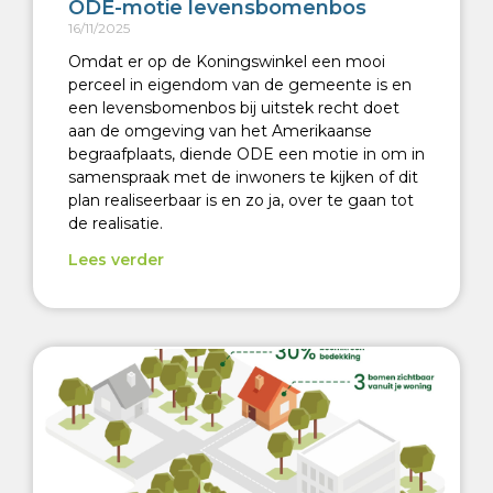
ODE-motie levensbomenbos
16/11/2025
Omdat er op de Koningswinkel een mooi
perceel in eigendom van de gemeente is en
een levensbomenbos bij uitstek recht doet
aan de omgeving van het Amerikaanse
begraafplaats, diende ODE een motie in om in
samenspraak met de inwoners te kijken of dit
plan realiseerbaar is en zo ja, over te gaan tot
de realisatie.
Lees verder