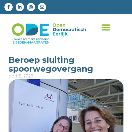
Beroep sluiting
spoorwegovergang
april 8, 2026