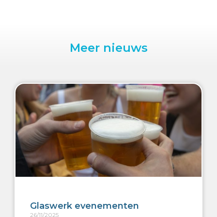
Meer nieuws
Glaswerk evenementen
26/11/2025