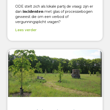
ODE stelt zich als lokale partij de vraag: zijn er
dan 𝗶𝗻𝗰𝗶𝗱𝗲𝗻𝘁𝗲𝗻 met glas of processiebogen
geweest die om een verbod of
vergunningsplicht vragen?
Lees verder