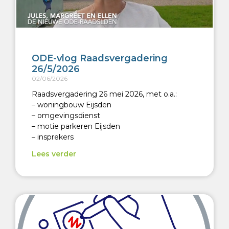
ODE-vlog Raadsvergadering
26/5/2026
02/06/2026
Raadsvergadering 26 mei 2026, met o.a.:
– woningbouw Eijsden
– omgevingsdienst
– motie parkeren Eijsden
– insprekers
Lees verder