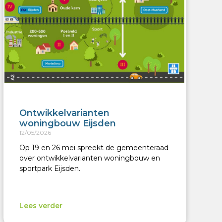
Ontwikkelvarianten
woningbouw Eijsden
12/05/2026
Op 19 en 26 mei spreekt de gemeenteraad
over ontwikkelvarianten woningbouw en
sportpark Eijsden.
Lees verder