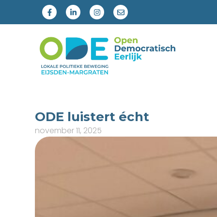
ODE luistert écht
november 11, 2025