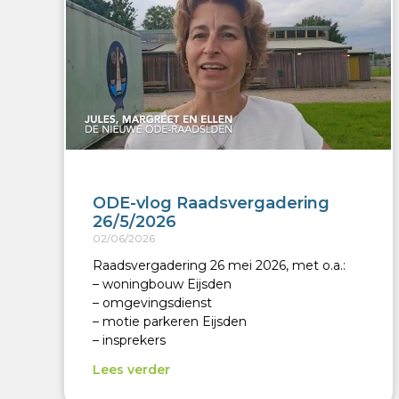
ODE-vlog Raadsvergadering
26/5/2026
02/06/2026
Raadsvergadering 26 mei 2026, met o.a.:
– woningbouw Eijsden
– omgevingsdienst
– motie parkeren Eijsden
– insprekers
Lees verder