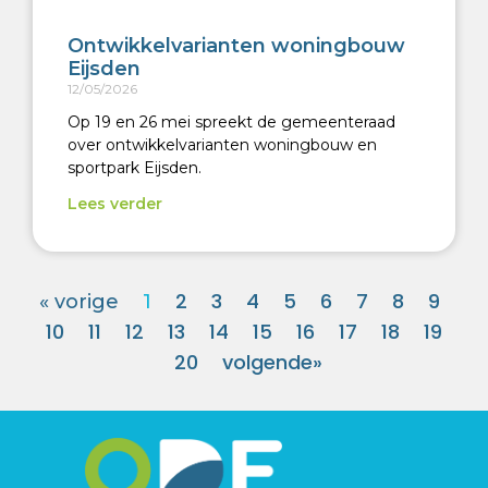
Ontwikkelvarianten woningbouw
Eijsden
12/05/2026
Op 19 en 26 mei spreekt de gemeenteraad
over ontwikkelvarianten woningbouw en
sportpark Eijsden.
Lees verder
2
3
4
5
6
7
8
9
« vorige
1
10
11
12
13
14
15
16
17
18
19
20
volgende»