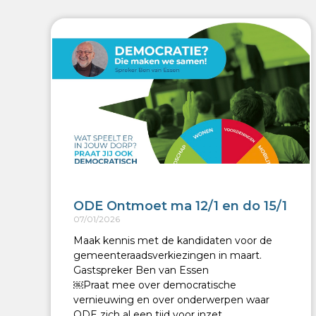
ODE Ontmoet ma 12/1 en do 15/1
07/01/2026
Maak kennis met de kandidaten voor de
gemeenteraadsverkiezingen in maart.
Gastspreker Ben van Essen
￼Praat mee over democratische
vernieuwing en over onderwerpen waar
ODE zich al een tijd voor inzet