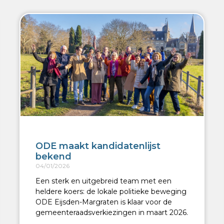
ODE maakt kandidatenlijst
bekend
04/01/2026
Een sterk en uitgebreid team met een
heldere koers: de lokale politieke beweging
ODE Eijsden-Margraten is klaar voor de
gemeenteraadsverkiezingen in maart 2026.