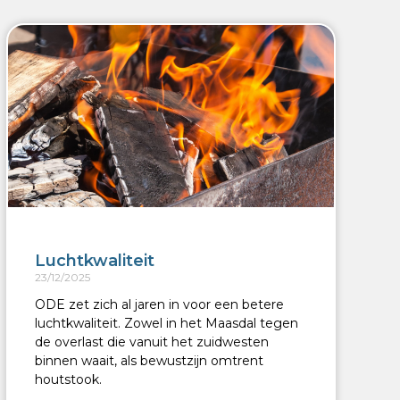
Luchtkwaliteit
23/12/2025
ODE zet zich al jaren in voor een betere
luchtkwaliteit. Zowel in het Maasdal tegen
de overlast die vanuit het zuidwesten
binnen waait, als bewustzijn omtrent
houtstook.