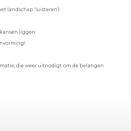
et landschap ‘luisteren’)
 kansen liggen
lanvorming!
rmatie, die weer uitnodigt om de belangen