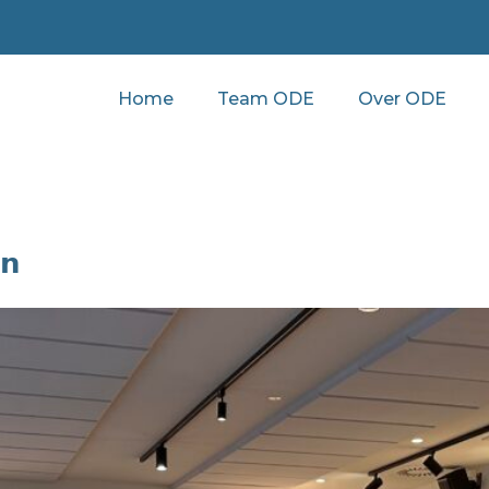
Home
Team ODE
Over ODE
𝗻