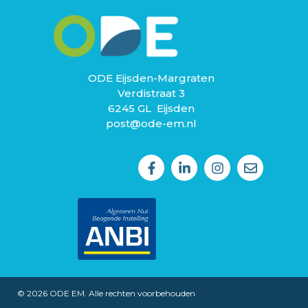
ODE Eijsden-Margraten
Verdistraat 3
6245 GL Eijsden
post@ode-em.nl
© 2026 ODE EM. Alle rechten voorbehouden