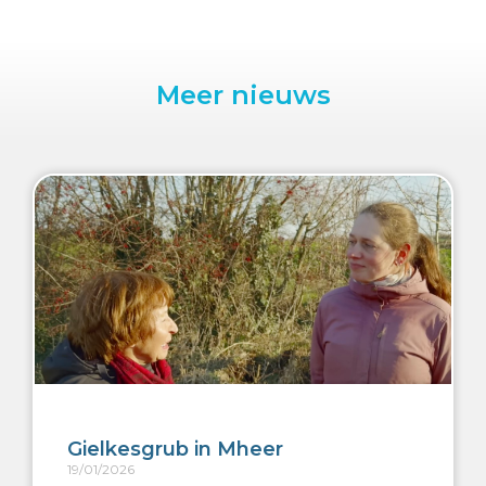
Meer nieuws
Gielkesgrub in Mheer
19/01/2026