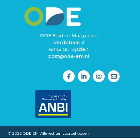
ODE Eijsden-Margraten
Verdistraat 3
6245 GL Eijsden
post@ode-em.nl
© 2026 ODE EM. Alle rechten voorbehouden