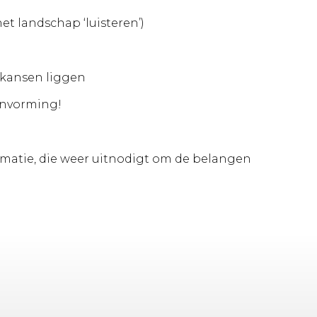
et landschap ‘luisteren’)
 kansen liggen
lanvorming!
rmatie, die weer uitnodigt om de belangen