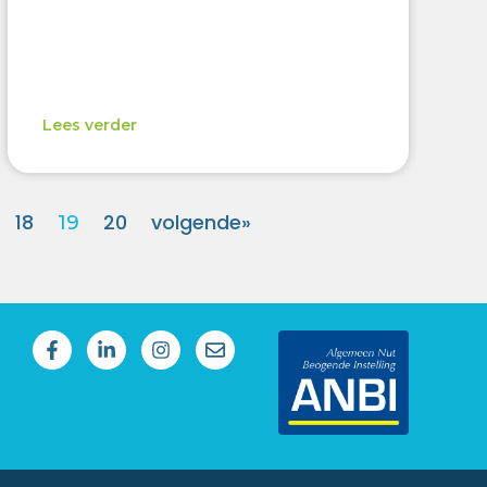
Lees verder
18
20
volgende»
19