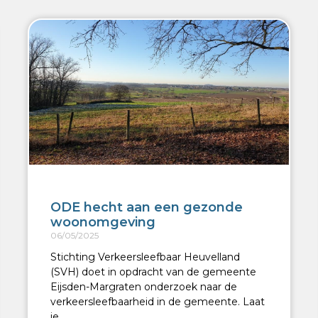
ODE hecht aan een gezonde
woonomgeving
06/05/2025
Stichting Verkeersleefbaar Heuvelland
(SVH) doet in opdracht van de gemeente
Eijsden-Margraten onderzoek naar de
verkeersleefbaarheid in de gemeente. Laat
je