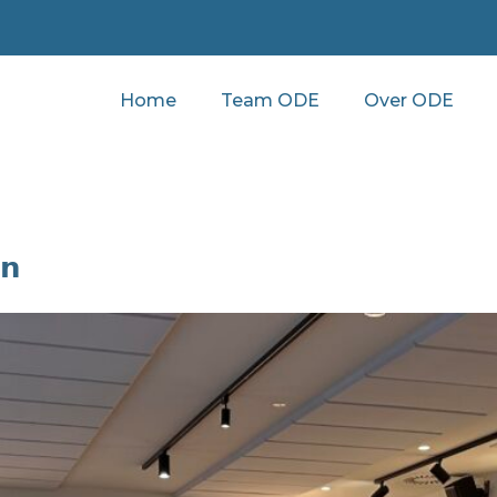
Home
Team ODE
Over ODE
𝗻