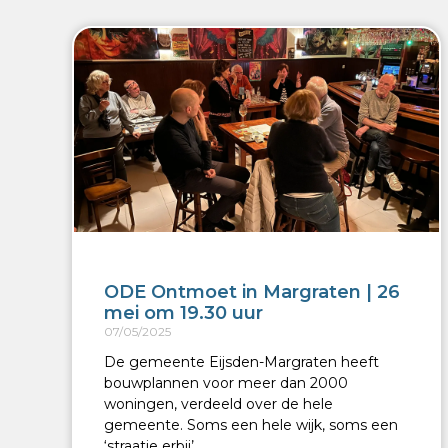
ODE Ontmoet in Margraten | 26
mei om 19.30 uur
07/05/2025
De gemeente Eijsden-Margraten heeft
bouwplannen voor meer dan 2000
woningen, verdeeld over de hele
gemeente. Soms een hele wijk, soms een
‘straatje erbij’.