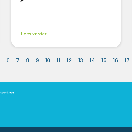
Lees verder
6
7
8
9
10
11
12
13
14
15
16
17
graten