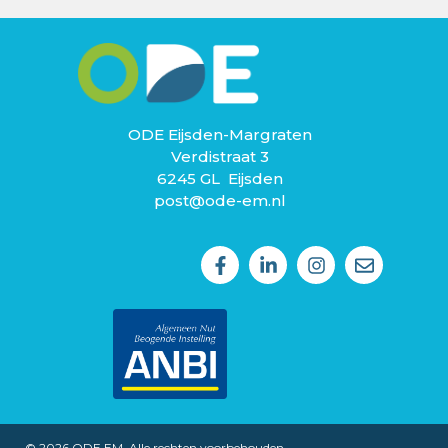
ODE Eijsden-Margraten
Verdistraat 3
6245 GL Eijsden
post@ode-em.nl
© 2026 ODE EM. Alle rechten voorbehouden