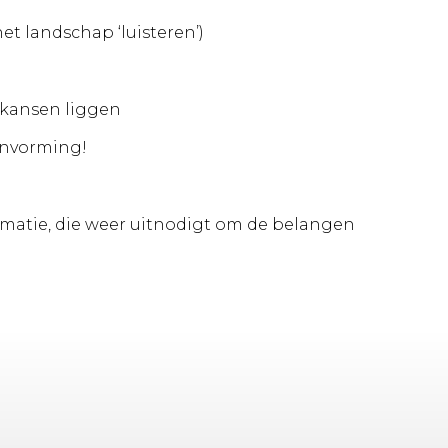
et landschap ‘luisteren’)
 kansen liggen
lanvorming!
rmatie, die weer uitnodigt om de belangen