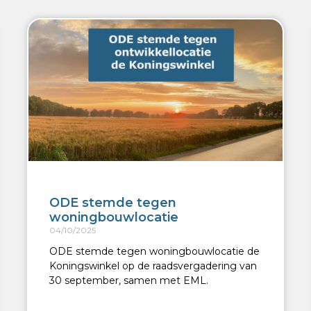
ODE stemde tegen
woningbouwlocatie
04/10/2025
ODE stemde tegen woningbouwlocatie de
Koningswinkel op de raadsvergadering van
30 september, samen met EML.