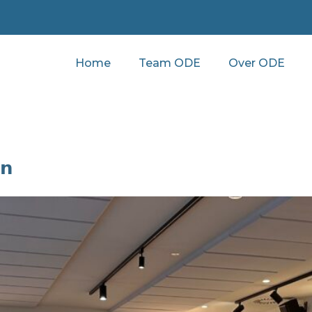
Home
Team ODE
Over ODE
𝗻